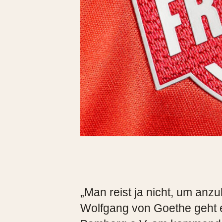
„Man reist ja nicht, um an
Wolfgang von Goethe geht e