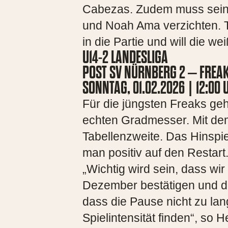
Cabezas. Zudem muss sein 
und Noah Ama verzichten. Tr
in die Partie und will die w
U14-2 LANDESLIGA
POST SV NÜRNBERG 2 – FREAK
SONNTAG, 01.02.2026 | 12:00
Für die jüngsten Freaks ge
echten Gradmesser. Mit dem
Tabellenzweite. Das Hinspiel
man positiv auf den Restart
„Wichtig wird sein, dass w
Dezember bestätigen und da
dass die Pause nicht zu lan
Spielintensität finden“, so