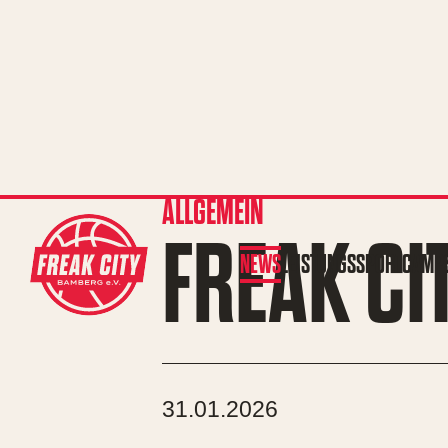
ALLGEMEIN
FREAK CI
NEWS
LEISTUNGSSPORT
CAMP
31.01.2026