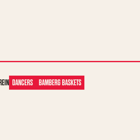
REIN
DANCERS
BAMBERG BASKETS