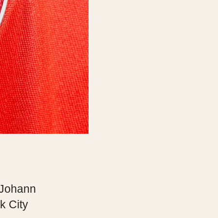
 Johann
k City