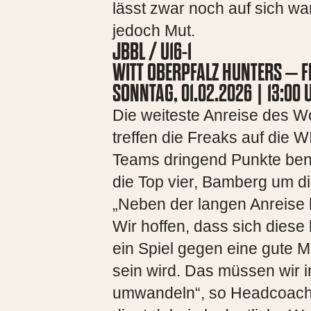
lässt zwar noch auf sich w
jedoch Mut.
JBBL / U16-1
WITT OBERPFALZ HUNTERS – 
SONNTAG, 01.02.2026 | 13:0
Die weiteste Anreise des W
treffen die Freaks auf die 
Teams dringend Punkte ben
die Top vier, Bamberg um d
„Neben der langen Anreise h
Wir hoffen, dass sich diese
ein Spiel gegen eine gute M
sein wird. Das müssen wir in
umwandeln“, so Headcoach 