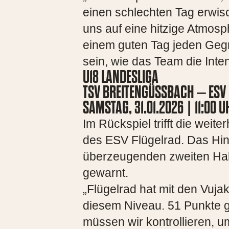
einen schlechten Tag erwis
uns auf eine hitzige Atmos
einem guten Tag jeden Geg
sein, wie das Team die Inte
U18 LANDESLIGA
TSV BREITENGÜSSBACH – ESV 
SAMSTAG, 31.01.2026 | 11:00
Im Rückspiel trifft die wei
des ESV Flügelrad. Das Hin
überzeugenden zweiten Halbz
gewarnt.
„Flügelrad hat mit den Vuja
diesem Niveau. 51 Punkte gi
müssen wir kontrollieren, 