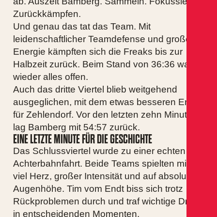
ab. Auszeit Bamberg. Sammeln. Fokussieren.
Zurückkämpfen.
Und genau das tat das Team. Mit
leidenschaftlicher Teamdefense und großer
Energie kämpften sich die Freaks bis zur
Halbzeit zurück. Beim Stand von 36:36 war
wieder alles offen.
Auch das dritte Viertel blieb weitgehend
ausgeglichen, mit dem etwas besseren Ende
für Zehlendorf. Vor den letzten zehn Minuten
lag Bamberg mit 54:57 zurück.
EINE LETZTE MINUTE FÜR DIE GESCHICHTE
Das Schlussviertel wurde zu einer echten
Achterbahnfahrt. Beide Teams spielten mit
viel Herz, großer Intensität und auf absoluter
Augenhöhe. Tim vom Endt biss sich trotz
Rückproblemen durch und traf wichtige Dreier
in entscheidenden Momenten.