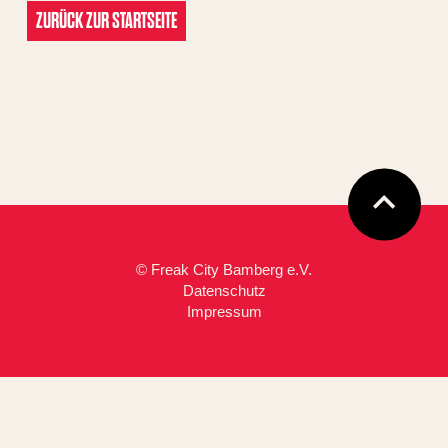
ZURÜCK ZUR STARTSEITE
© Freak City Bamberg e.V.
Datenschutz
Impressum