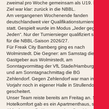
zweimal pro Woche gemeinsam als U19. Das
Ziel war klar: zurück in die NBBL.
Am vergangenen Wochenende fanden
deutschlandweit vier Qualifikationsturniere
statt. Gespielt wurde im Modus „Jeder gegen
Jeden“. Nur der Turniersieger qualifiziert sich
für die NBBL-Saison 2026/27.
Für Freak City Bamberg ging es nach
Wolmirstedt. Die Gegner: am Samstag die
Gastgeber aus Wolmirstedt, am
Sonntagvormittag der VfL Stade/Hamburg
und am Sonntagnachmittag die BG
Zehlendorf. Gegen Zehlendorf war man im
Vorjahr noch in eigener Halle in Strullendorf
gescheitert.
Unser Team reiste bereits am Freitag an. Statt
Hotelkomfort gab es ein Apartmenthaus, statt