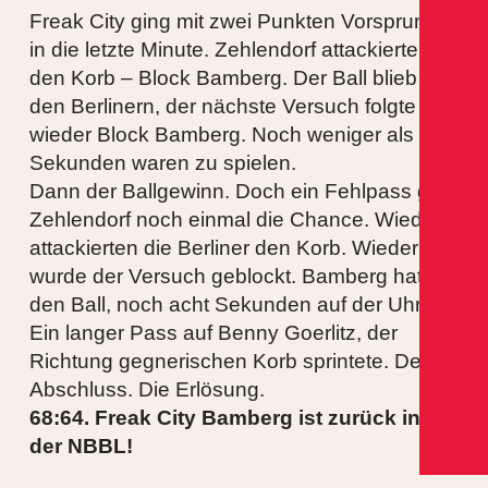
Freak City ging mit zwei Punkten Vorsprung
in die letzte Minute. Zehlendorf attackierte
den Korb – Block Bamberg. Der Ball blieb bei
den Berlinern, der nächste Versuch folgte –
wieder Block Bamberg. Noch weniger als 20
Sekunden waren zu spielen.
Dann der Ballgewinn. Doch ein Fehlpass gab
Zehlendorf noch einmal die Chance. Wieder
attackierten die Berliner den Korb. Wieder
wurde der Versuch geblockt. Bamberg hatte
den Ball, noch acht Sekunden auf der Uhr.
Ein langer Pass auf Benny Goerlitz, der
Richtung gegnerischen Korb sprintete. Der
Abschluss. Die Erlösung.
68:64. Freak City Bamberg ist zurück in
der NBBL!