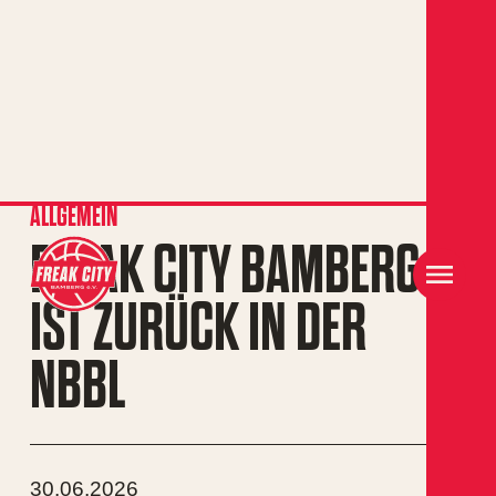
ALLGEMEIN
FREAK CITY BAMBERG
IST ZURÜCK IN DER
NBBL
30.06.2026