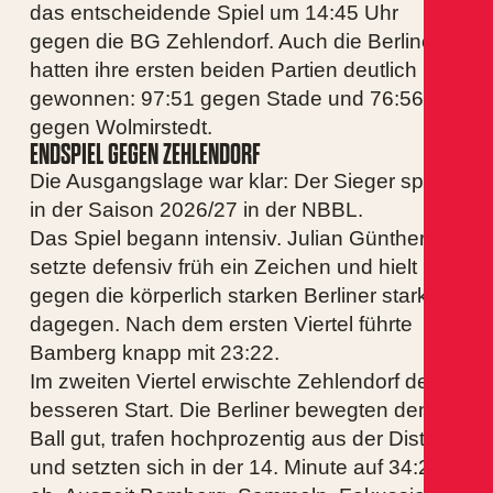
das entscheidende Spiel um 14:45 Uhr
gegen die BG Zehlendorf. Auch die Berliner
hatten ihre ersten beiden Partien deutlich
gewonnen: 97:51 gegen Stade und 76:56
gegen Wolmirstedt.
ENDSPIEL GEGEN ZEHLENDORF
Die Ausgangslage war klar: Der Sieger spielt
in der Saison 2026/27 in der NBBL.
Das Spiel begann intensiv. Julian Günther
setzte defensiv früh ein Zeichen und hielt
gegen die körperlich starken Berliner stark
dagegen. Nach dem ersten Viertel führte
Bamberg knapp mit 23:22.
Im zweiten Viertel erwischte Zehlendorf den
besseren Start. Die Berliner bewegten den
Ball gut, trafen hochprozentig aus der Distanz
und setzten sich in der 14. Minute auf 34:25