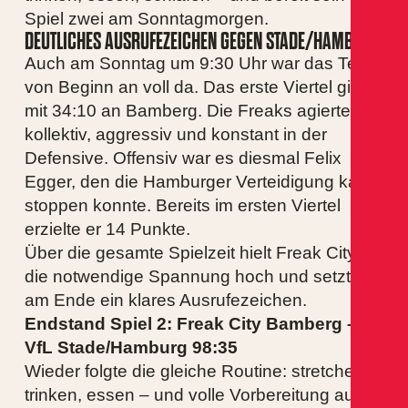
Spiel zwei am Sonntagmorgen.
DEUTLICHES AUSRUFEZEICHEN GEGEN STADE/HAMBURG
Auch am Sonntag um 9:30 Uhr war das Team
von Beginn an voll da. Das erste Viertel ging
mit 34:10 an Bamberg. Die Freaks agierten
kollektiv, aggressiv und konstant in der
Defensive. Offensiv war es diesmal Felix
Egger, den die Hamburger Verteidigung kaum
stoppen konnte. Bereits im ersten Viertel
erzielte er 14 Punkte.
Über die gesamte Spielzeit hielt Freak City
die notwendige Spannung hoch und setzte
am Ende ein klares Ausrufezeichen.
Endstand Spiel 2:
Freak City Bamberg –
VfL Stade/Hamburg 98:35
Wieder folgte die gleiche Routine: stretchen,
trinken, essen – und volle Vorbereitung auf